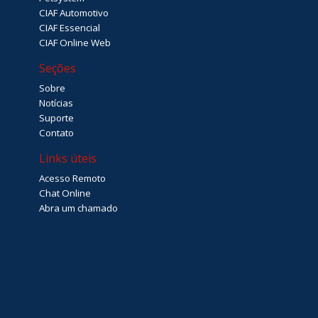
CIAF Automotivo
CIAF Essencial
CIAF Online Web
Seções
Sobre
Notícias
Suporte
Contato
Links úteis
Acesso Remoto
Chat Online
Abra um chamado