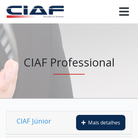
CIAF Professional
CIAF Júnior
Mais detalhes