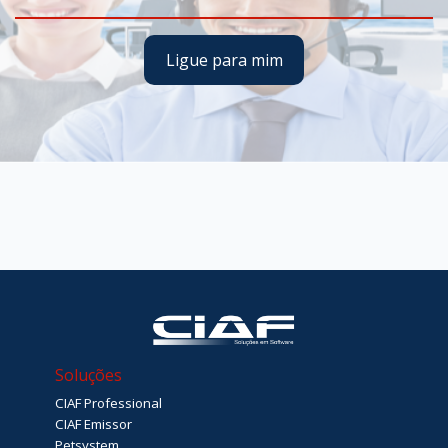
Ligue para mim
Soluções
CIAF Professional
CIAF Emissor
Petsystem